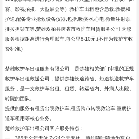
赛、影视拍摄、大型展会等）救护车出租包含急救,救援和
护送.配备专业抢救设备仪器,包括,吸痰器,心电,微量注射泵,
推拉担架车等.楚雄双柏县跨省市救护车租赁服务公司,为您
服务根据距离进行合理派车.每公里8-10元.(不作为救护车收
费标准.)
楚雄救护车出租服务有限公司，是楚雄相关部门审批的正规
救护车出租救援公司，提供楚雄长途跨省、短途接送救护车
服务，是一支救护车出租、租赁、转运省内、外病人出院、
转院的团队。
提供的服务有租赁出院救护车,租赁跨市转院救治车,重病护
送车租用等核心业务。
楚雄救护车出租公司客户服务特点：
一、365天全年无休 7×24全天无休，楚雄随时随地为客户