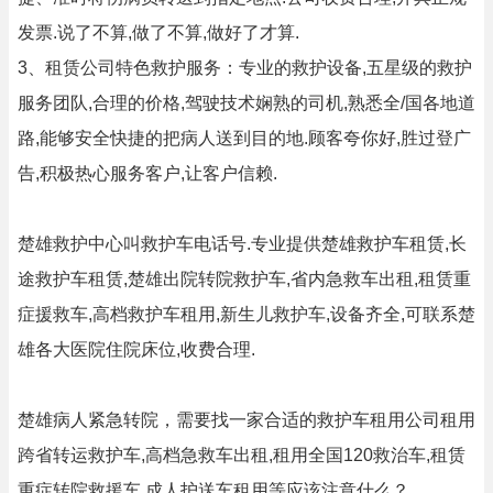
发票.说了不算,做了不算,做好了才算.
3、租赁公司特色救护服务：专业的救护设备,五星级的救护
服务团队,合理的价格,驾驶技术娴熟的司机,熟悉全/国各地道
路,能够安全快捷的把病人送到目的地.顾客夸你好,胜过登广
告,积极热心服务客户,让客户信赖.
楚雄救护中心叫救护车电话号.专业提供楚雄救护车租赁,长
途救护车租赁,楚雄出院转院救护车,省内急救车出租,租赁重
症援救车,高档救护车租用,新生儿救护车,设备齐全,可联系楚
雄各大医院住院床位,收费合理.
楚雄病人紧急转院，需要找一家合适的救护车租用公司租用
跨省转运救护车,高档急救车出租,租用全国120救治车,租赁
重症转院救援车,成人护送车租用等应该注意什么？