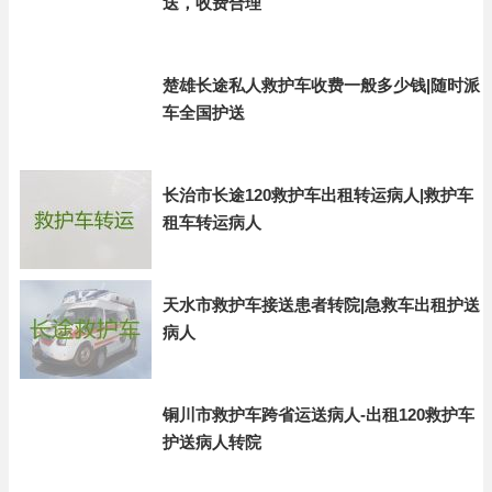
送，收费合理
楚雄长途私人救护车收费一般多少钱|随时派
车全国护送
长治市长途120救护车出租转运病人|救护车
租车转运病人
天水市救护车接送患者转院|急救车出租护送
病人
铜川市救护车跨省运送病人-出租120救护车
护送病人转院