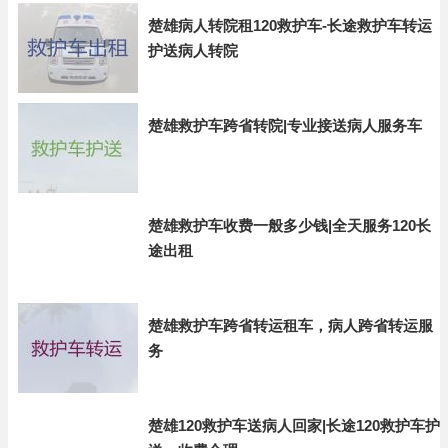
楚雄病人转院租120救护车-长途救护车转运
护送病人转院
楚雄救护车跨省转院|专业接送病人服务车
楚雄救护车收费一般多少钱|全天服务120长
途出租
楚雄救护车跨省转运租车，病人跨省转运服
务
楚雄120救护车送病人回家|长途120救护车护