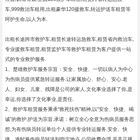
车,999救治车租用,出租豪华120援救车,转运护送车租赁等
呵护生命,以人为本.
出租长途跨市救护车,租赁长途转运急救车,租赁省内救治车,
专业援救车租赁,租赁监护车等救护车租赁为客户提供一站
式的专业救护服务.
1、楚雄救护车服务宗旨：安全、快捷、一切以病人为中心
为伤病员提供紧急转运服务.让家属放心、舒心、安心.老
人、妇女、儿童、残障是公司的家人.文化事业选择了你,是
幸运,你选择了文化事业,是责任.
2、救护车租赁服务秉承“救死扶伤”精神,以“安全、快捷、竭
诚”的救护,护送为宗旨.承诺：树立全心全意为伤病员服务思
想,为有伤病员转运单位个人提供专业转运服务.安全、快
捷、准时将伤病员转送到指定地点.公司收费合理,开具正规