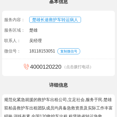
基本信息
服务内容：
楚雄长途救护车转运病人
服务区域：
楚雄
联系人：
吴经理
微信号：
18118153051
复制微信号
4000120220
（点击拨打电话）
详细信息
规范化紧急就援的救护车出租公司,立足社会,服务于民.楚雄
双柏县救护车出租团队成员均具备急救资质及实际工作丰富
经验,训练有素.全国120救护车出租,租赁跨省转运急救