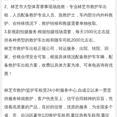
2、林芝市大型体育赛事现场急救：专业林芝市救护车出
租，人员配备救护专业人员、急救护士，车内部分内外科救
护。在特殊情况下，救护转移和救援需要单独收取。
3.影视剧拍摄服务:根据拍摄现场需要，每天1500元左右提
供各种类型的救护车出租和随车司机2000元左右。
林芝市救护车出租正规公司，转运服务、出院、转院、回
家。价格合理安全可靠，根据具体情况配备救护车车辆，配
备救护车出租方案，收费以具体方案为准。可来电咨询有优
惠！
林芝市救护/监护车租赁24小时服务中心,自成立以来一贯坚
持服务铸就救护，客户伤患至上，信守合同精神的宗旨，凭
借着高质量的产品，良好的信誉，优质的服务，为全国多个
省、市、自治区豪华120救护车租用,重症急救车租用,重症