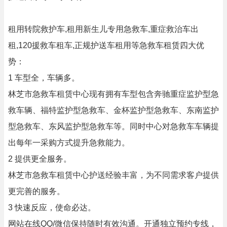
租用转院救护车,租用新生儿专用急救车,重症救治车出
租,120援救车租车,正规护送车租用等急救车租赁四大优
势：
1 车型全，车辆多。
林芝市急救车租赁中心现有拥有车型包含奔驰重症监护型急
救车辆、福特监护型急救车、金杯监护型急救车、东南监护
型急救车、东风监护型急救车等。同时中心对急救车车辆提
出每年一采购方式提升急救能力。
2 提供更全服务。
林芝市急救车租赁中心护送经验丰富，为不同需求客户提供
更完善的服务。
3 快速反应，使命必达。
网站在线QQ/微信保持随时有效沟通。开通独立预约专线，