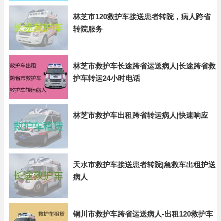
林芝市120救护车接送患者转院，病人跨省
转院服务
林芝市救护车长途跨省运送病人|长途跨省救
护车转运24小时电话
林芝市救护车出租跨省转运病人|快速响应
天水市救护车接送患者转院|急救车出租护送
病人
铜川市救护车跨省运送病人-出租120救护车