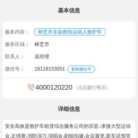
基本信息
服务内容：
林芝市非急救转运病人救护车
服务区域：
林芝市
联系人：
吴经理
微信号：
18118153051
复制微信号
4000120220
（点击拨打电话）
详细信息
安全高效是救护车租赁综合服务公司的宗旨.:承接大型运动
会,足球赛,消防演习,演唱会,剧组拍摄,会议展览,新车试驾等