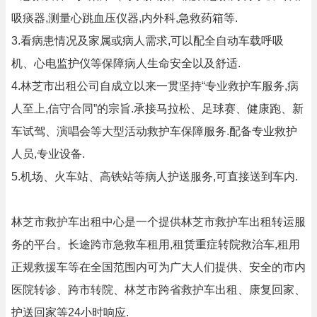
吸痰器,测量心跳血压仪器,内外科,急救药箱等.
3.看病患情况及家属或病人需求,可以配全自动车载呼吸
机、心电监护仪等保障病人生命安全以及舒适.
4.林芝市出租公司自成立以来一贯坚持“专业救护车服务,病
人至上,信守合同”的宗旨.承接马拉松、足球赛、健康跑、新
车试驾、演唱会等大型活动救护车保障服务.配备专业救护
人员,专业设备.
5.机场、火车站、高铁站等病人护送服务,可直接送到车内.
林芝市救护车出租中心是一个提供林芝市救护车出租转运服
务的平台。长途跨市急救车租用,租赁重症转院救治车,租用
正规救援车等在全国范围内可为广大人们提供、安全的市内
医院转诊、跨市转院、林芝市跨省救护车出租、康复回家、
护送回家等24小时响应.