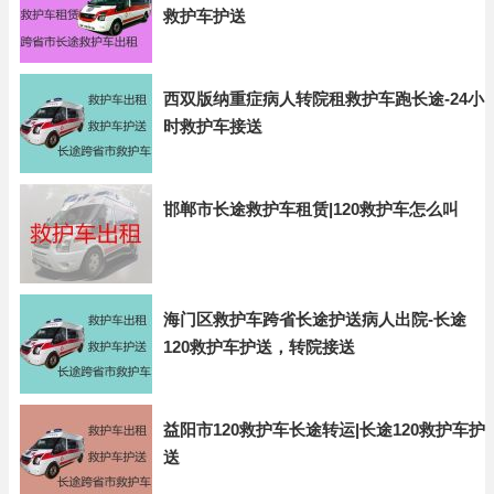
救护车护送
西双版纳重症病人转院租救护车跑长途-24小
时救护车接送
邯郸市长途救护车租赁|120救护车怎么叫
海门区救护车跨省长途护送病人出院-长途
120救护车护送，转院接送
益阳市120救护车长途转运|长途120救护车护
送