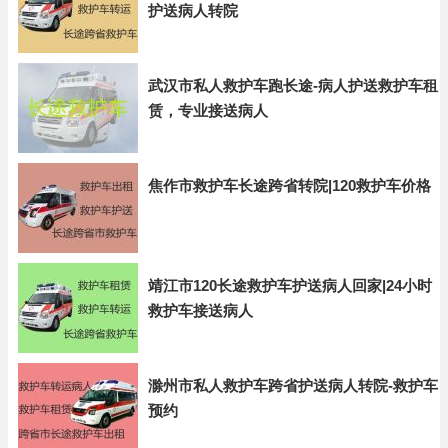
护送病人转院
武汉市私人救护车跑长途-病人护送救护车租
赁，专业接送病人
焦作市救护车长途跨省转院|120救护车价格
靖江市120长途救护车护送病人回家|24小时
救护车接送病人
滁州市私人救护车跨省护送病人转院-救护车
预约