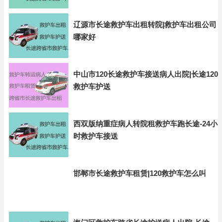
辽源市长途救护车出租转院|救护车出租公司
哪家好
中山市120长途救护车接送病人出院|长途120
救护车护送
西双版纳重症病人转院租救护车跑长途-24小
时救护车接送
邯郸市长途救护车租赁|120救护车怎么叫