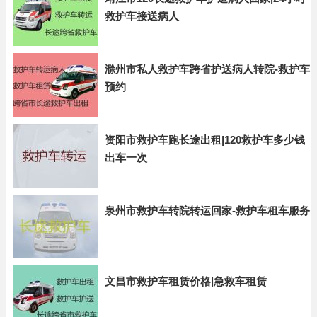
救护车接送病人
滁州市私人救护车跨省护送病人转院-救护车
预约
资阳市救护车跑长途出租|120救护车多少钱
出车一次
泉州市救护车转院转运回家-救护车租车服务
文昌市救护车租赁价格|急救车租赁