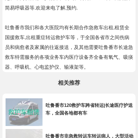
简易呼吸器等.欢迎来电了解,预约.
吐鲁番市我们和各大医院均有长期合作急救车出租,租赁全
国援救车,出租重症转运救护车等，于全国各省市之间伤病
员和病愈者及家属的往返接送，及其他需要吐鲁番市长途急
救车特需服务的各项业务车内医疗设备齐全备有氧气、吸痰
器、呼吸机、心电监护仪、输液架等。
相关推荐
吐鲁番市120救护车跨省转运|长途医疗护送
车，全国各地都有车
吐鲁番市非急救转运车转运病人，大型活动