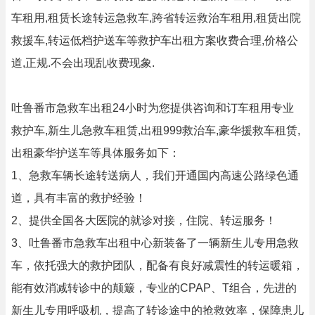
车租用,租赁长途转运急救车,跨省转运救治车租用,租赁出院
救援车,转运低档护送车等救护车出租方案收费合理,价格公
道,正规.不会出现乱收费现象.
吐鲁番市急救车出租24小时为您提供咨询和订车租用专业
救护车,新生儿急救车租赁,出租999救治车,豪华援救车租赁,
出租豪华护送车等具体服务如下：
1、急救车辆长途转送病人，我们开通国内高速公路绿色通
道，具有丰富的救护经验！
2、提供全国各大医院的就诊对接，住院、转运服务！
3、吐鲁番市急救车出租中心新装备了一辆新生儿专用急救
车，依托强大的救护团队，配备有良好减震性的转运暖箱，
能有效消减转诊中的颠簸，专业的CPAP、T组合，先进的
新生儿专用呼吸机，提高了转诊途中的抢救效率，保障患儿