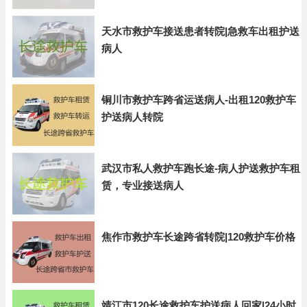
天水市救护车接送患者转院|急救车出租护送
病人
铜川市救护车跨省运送病人-出租120救护车
护送病人转院
武汉市私人救护车跑长途-病人护送救护车租
赁，专业接送病人
焦作市救护车长途跨省转院|120救护车价格
靖江市120长途救护车护送病人回家|24小时