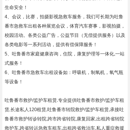
生命安全！
4、会议，比赛，拍摄影视急救车服务，我们可长期为吐鲁
番市急救车出租各种展览会议，体育汽车赛事，影视拍摄，
校园活动。各类公益广告，公益节目（无偿提供服务）以及
各类电影等一系列活动，提供有偿保障服务！
5、吐鲁番市家庭健康咨询，住院，康复护理等一体化,一站
式服务！
6、吐鲁番市急救车出租设备如：呼吸机，制氧机，氧气瓶
等设备！
吐鲁番市救护/监护车租赁.专业提供吐鲁番市救护/监护车租
赁,长途私人120租赁,吐鲁番市转院救护/监护车租赁,承接吐
鲁番市救护转诊转院,跨市跨省转院,康复回家,出租跨省转院
救护车,跨省转运急救车租车,出租跨省救治车,私人重症救援