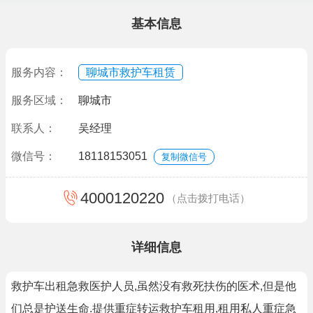
基本信息
服务内容：
聊城市救护车租赁
服务区域：
聊城市
联系人：
吴经理
微信号：
18118153051
复制微信号
4000120220
（点击拨打电话）
详细信息
救护车出租急救医护人员,虽然没有救死扶伤的医术,但是他
们总是护送生命.提供重症转运救护车租用,租用私人重症急