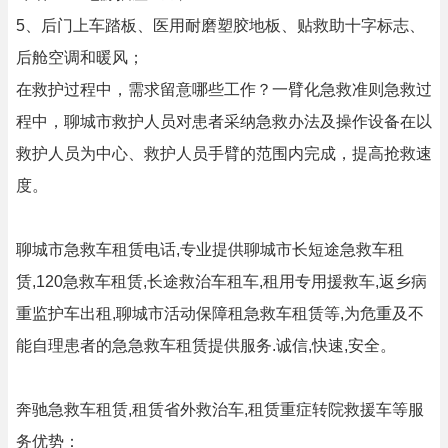
5、后门上车踏板、医用耐磨塑胶地板、贴救助十字标志、
后舱空调和暖风；
在救护过程中，需求留意哪些工作？一臂化急救准则急救过
程中，聊城市救护人员对患者采纳急救办法及操作设备在以
救护人员为中心、救护人员手臂的范围内完成，提高抢救速
度。
聊城市急救车租赁电话,专业提供聊城市长短途急救车租
赁,120急救车租赁,长途救治车租车,租用专用援救车,返乡病
重监护车出租,聊城市活动保障租急救车租赁等,为危重及不
能自理患者的急急救车租赁提供服务.诚信,快速,安全。
奔驰急救车租赁,租赁省外救治车,租赁重症转院救援车等服
务优势：