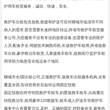
护用车租赁服务，诚信，快速，安全。
救护车出租包含急救,救援和护送可应对聊城市临清市不同
病人的需求,甚至需要长途跨地区转运,跨省市救护车租赁服
务公司,为您服务不仅有专业的急救设备,也需要专业的医护
人员.配备齐全,驾驶技术娴熟司机,长途救护车租用,跨省急救
车出租,豪华救治车租赁,儿童援救车租车,急救医疗监护车租
用等助力病患安全抵达各个地区.
聊城市全/国出租公司,正规救护车,急救车出租服务机构,业务
覆盖全国.告诉您骨折后如何运用固定技能
固定技能在跨市转院救护车租车,妇婴急救车租车,出租重症
转院救治车,租用豪华120救援车,租车成人护送车等救护车
服务中占有重要方位,及时、正确的固定,对防备休克,避免伤