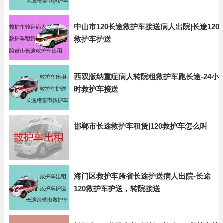
中山市120长途救护车接送病人出院|长途120
救护车护送
西双版纳重症病人转院租救护车跑长途-24小
时救护车接送
邯郸市长途救护车租赁|120救护车怎么叫
海门区救护车跨省长途护送病人出院-长途
120救护车护送，转院接送